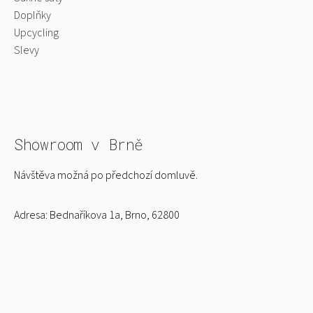
Doplňky
Upcycling
Slevy
Showroom v Brně
Návštěva možná po předchozí domluvě.
Adresa:
Bednaříkova 1a, Brno, 62800