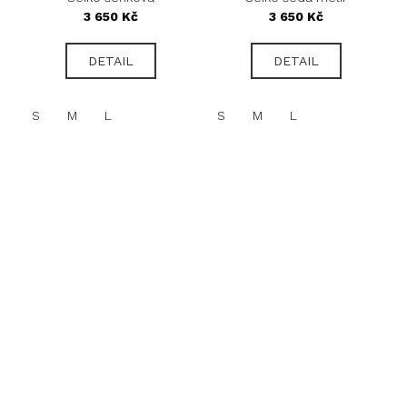
3 650 Kč
3 650 Kč
DETAIL
DETAIL
S
M
L
S
M
L